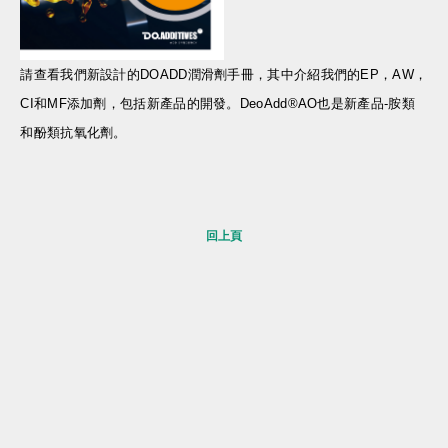
請查看我們新設計的DOADD潤滑劑手冊，其中介紹我們的EP，AW，
CI和MF添加劑，包括新產品的開發。DeoAdd®AO也是新產品-胺類
和酚類抗氧化劑。
回上頁